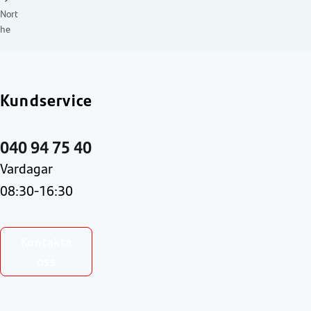
Nort
he
Kundservice
040 94 75 40
Vardagar
08:30-16:30
Kontakta
oss