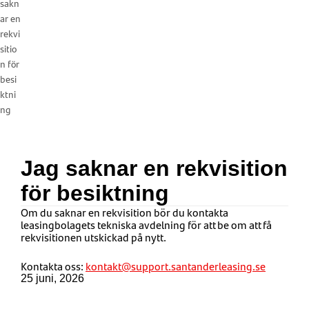
sakn
ar en
rekvi
sitio
n för
besi
ktni
ng
Jag saknar en rekvisition
för besiktning
Om du saknar en rekvisition bör du kontakta
leasingbolagets tekniska avdelning för att be om att få
rekvisitionen utskickad på nytt.
Kontakta oss:
kontakt@support.santanderleasing.se
25 juni, 2026