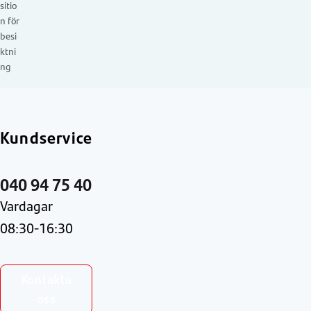
sitio
n för
besi
ktni
ng
Kundservice
040 94 75 40
Vardagar
08:30-16:30
Kontakta
oss