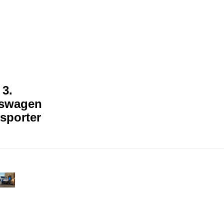
3.
kswagen
sporter