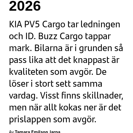
2026
KIA PV5 Cargo tar ledningen
och ID. Buzz Cargo tappar
mark. Bilarna är i grunden så
pass lika att det knappast är
kvaliteten som avgör. De
löser i stort sett samma
vardag. Visst finns skillnader,
men när allt kokas ner är det
prislappen som avgör.
Av
Tamara Emilson Jarpa