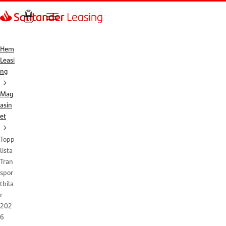
Hem
Leasi
ng
Mag
asin
et
Topp
lista
Tran
spor
tbila
r
202
6