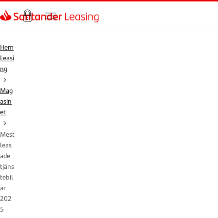
Hem
Leasi
ng
Mag
asin
et
Mest
leas
ade
tjäns
tebil
ar
202
5