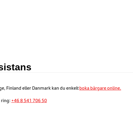
sistans
ge, Finland eller Danmark kan du enkelt
boka bärgare online.
 ring:
+46 8 541 706 50