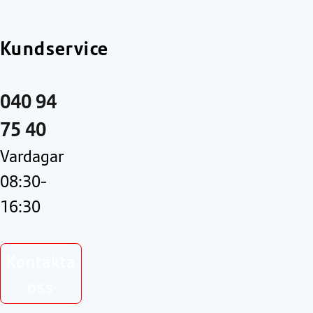
Kundservice
040 94
75 40
Vardagar
08:30-
16:30
Kontakta
oss