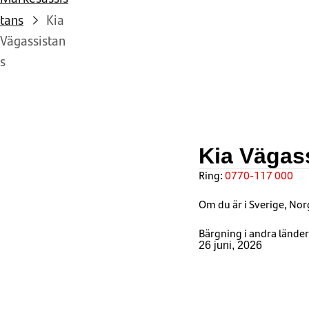
tans
Kia
Vägassistan
s
Kia Vägas
Ring:
0770-117 000
Om du är i Sverige, Nor
Bärgning i andra länder
26 juni, 2026