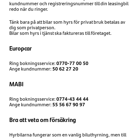
kundnummer och registreringsnummer till din leasingbil
redo när du ringer.
Tänk bara på att bilar som hyrs för privat bruk betalas av
dig som privatperson.
Bilar som hyrs i tjänst ska faktureras till företaget.
Europcar
Ring bokningsservice:
0770-77 00 50
Ange kundnummer:
50 62 27 20
MABI
Ring bokningsservice:
0774-43 44 44
Ange kundnummer:
55 56 67 90 97
Bra att veta om försäkring
Hyrbilarna fungerar som en vanlig biluthyrning, men till