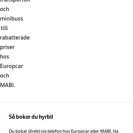
och
minibuss
till
rabatterade
priser
hos
Europcar
och
MABI.
Så bokar du hyrbil
Du bokar direkt via telefon hos Europcar eller MABI. Ha