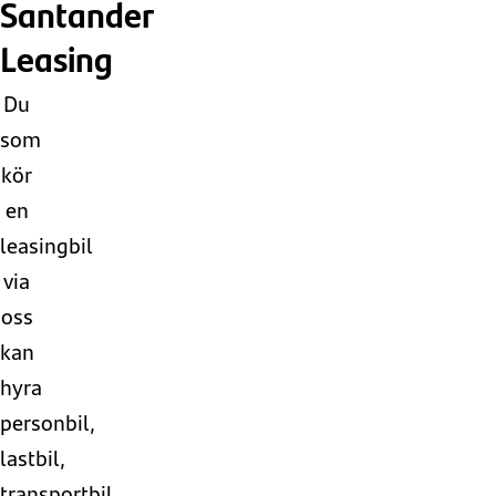
Santander
Leasing
Du
som
kör
en
leasingbil
via
oss
kan
hyra
personbil,
lastbil,
transportbil