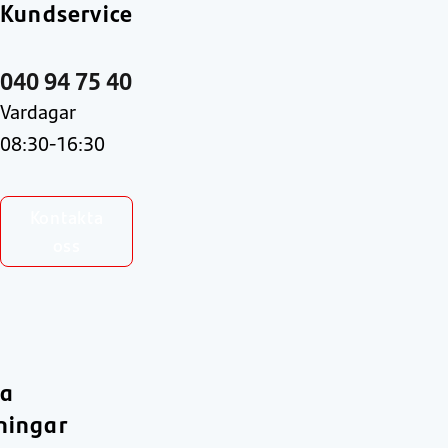
Kundservice
040 94 75 40
Vardagar
08:30-16:30
Kontakta
oss
ra
ningar