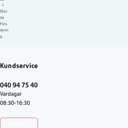
Maz
da
Förs
äkrin
g
Kundservice
040 94 75 40
Vardagar
08:30-16:30
Kontakta