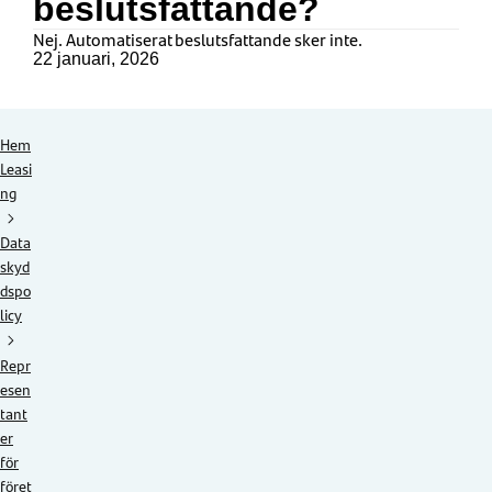
beslutsfattande?
Nej. Automatiserat beslutsfattande sker inte.
22 januari, 2026
Hem
Leasi
ng
Data
skyd
dspo
licy
Repr
esen
tant
er
för
föret