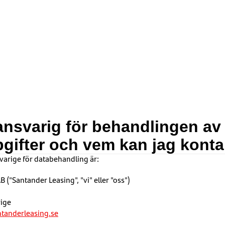
ansvarig för behandlingen av
gifter och vem kan jag konta
arige för databehandling är:
 ("Santander Leasing", "vi" eller "oss")
ige
tanderleasing.se