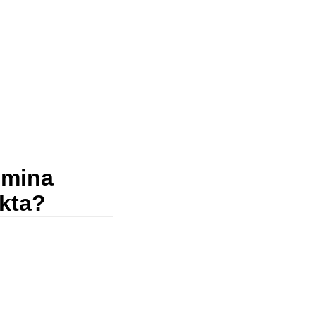
 mina
kta?